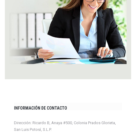
INFORMACIÓN DE CONTACTO
Dirección: Ricardo B, Anaya #500, Colonia Prados Glorieta,
San Luis Potosí, S.L.P.