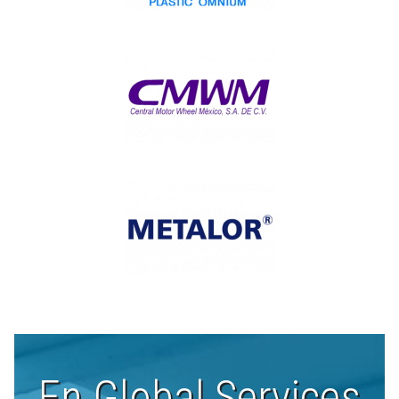
En Global Services