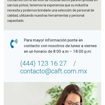
Contamos con el servicio de reclutamiento para empresas en
san luis potosí, tenemos la experiencia que su industria
necesita y podemos brindarle una selección de personal de
calidad, utilizando nuestras herramientas y personal
capacitado.
Para mayor información ponte en
contacto con nosotros de lunes a viernes
en un horario de 8:00 a.m – 18:00 p.m:
(444) 123 16 27
/
contacto@caft.com.mx